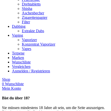
Drehtabletts
Shisha
Aschenbecher
Zigarettenpapier
Filter
Dabbing
Extrakte Dabs
Vaping
Vaporizer
Konzentrat Vaporizer
Vapes
Terpene
Marken
Wunschliste
Vergleichen
Anmelden / Registrieren
Shop
0
Wunschliste
Mein Konto
Bist du über 18?
Sie müssen mindestens 18 Jahre alt sein, um die Seite anzuzeigen.