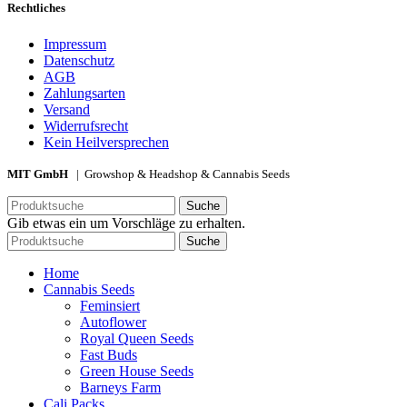
Rechtliches
Impressum
Datenschutz
AGB
Zahlungsarten
Versand
Widerrufsrecht
Kein Heilversprechen
MIT GmbH
| Growshop & Headshop & Cannabis Seeds
Suche
Gib etwas ein um Vorschläge zu erhalten.
Suche
Home
Cannabis Seeds
Feminsiert
Autoflower
Royal Queen Seeds
Fast Buds
Green House Seeds
Barneys Farm
Cali Packs