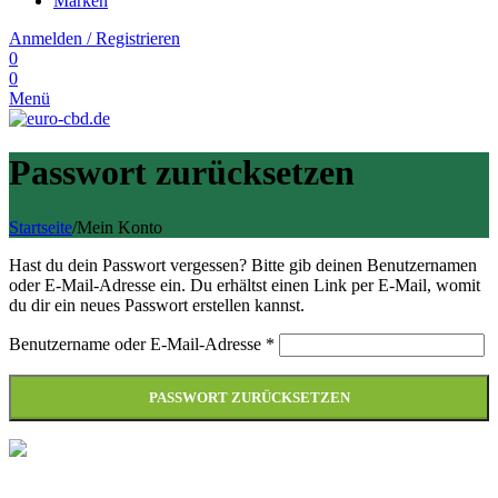
Marken
Anmelden / Registrieren
0
0
Menü
Passwort zurücksetzen
Startseite
/
Mein Konto
Hast du dein Passwort vergessen? Bitte gib deinen Benutzernamen
oder E-Mail-Adresse ein. Du erhältst einen Link per E-Mail, womit
du dir ein neues Passwort erstellen kannst.
Erforderlich
Benutzername oder E-Mail-Adresse
*
PASSWORT ZURÜCKSETZEN