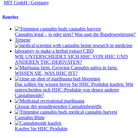
MIT GmbH | Germany
Ratgeber
Cannabis legal – ja oder nein? Was sagt die Bundesregierung?
Terpene
WIE UNTERSCHEIDET SICH HHC VON HHC UND
ANDEREN THC-DERIVATEN?
WISSEN SIE, WAS HHC IST?
Das sollten Sie wissen bevor Sie HHC Produkte kaufen: Wie
unterscheiden sich HHC-Produkte von denen anderer
Cannabinoide?
Glossar der grundlegenden Cannabisbegriffe
Cannabis Blüte
Kaufen Sie HHC Produkte