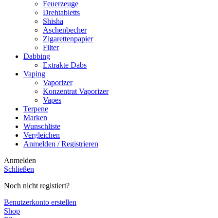
Feuerzeuge
Drehtabletts
Shisha
Aschenbecher
Zigarettenpapier
Filter
Dabbing
Extrakte Dabs
Vaping
Vaporizer
Konzentrat Vaporizer
Vapes
Terpene
Marken
Wunschliste
Vergleichen
Anmelden / Registrieren
Anmelden
Schließen
Noch nicht registiert?
Benutzerkonto erstellen
Shop