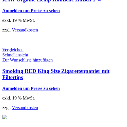
Anmelden um Preise zu sehen
exkl. 19 % MwSt.
zzgl.
Versandkosten
Vergleichen
Schnellansicht
Zur Wunschliste hinzufügen
Smoking RED King Size Zigarettenpapier mit
Filtertips
Anmelden um Preise zu sehen
exkl. 19 % MwSt.
zzgl.
Versandkosten