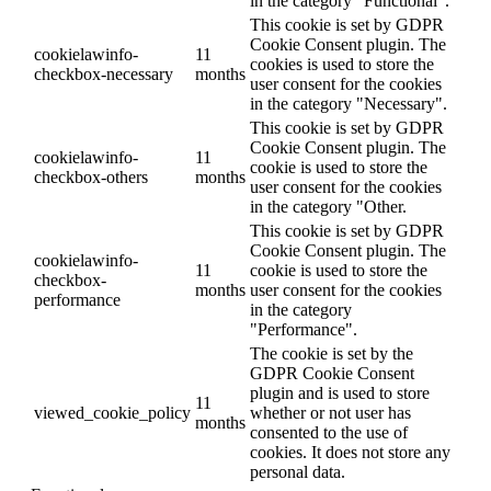
in the category "Functional".
This cookie is set by GDPR
Cookie Consent plugin. The
cookielawinfo-
11
cookies is used to store the
checkbox-necessary
months
user consent for the cookies
in the category "Necessary".
This cookie is set by GDPR
Cookie Consent plugin. The
cookielawinfo-
11
cookie is used to store the
checkbox-others
months
user consent for the cookies
in the category "Other.
This cookie is set by GDPR
Cookie Consent plugin. The
cookielawinfo-
11
cookie is used to store the
checkbox-
months
user consent for the cookies
performance
in the category
"Performance".
The cookie is set by the
GDPR Cookie Consent
plugin and is used to store
11
viewed_cookie_policy
whether or not user has
months
consented to the use of
cookies. It does not store any
personal data.