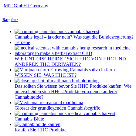
MIT GmbH | Germany
Ratgeber
Cannabis legal – ja oder nein? Was sagt die Bundesregierung?
Terpene
WIE UNTERSCHEIDET SICH HHC VON HHC UND
ANDEREN THC-DERIVATEN?
WISSEN SIE, WAS HHC IST?
Das sollten Sie wissen bevor Sie HHC Produkte kaufen: Wie
unterscheiden sich HHC-Produkte von denen anderer
Cannabinoide?
Glossar der grundlegenden Cannabisbegriffe
Cannabis Blüte
Kaufen Sie HHC Produkte