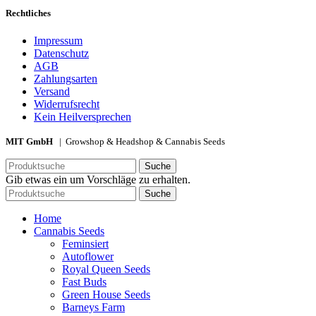
Rechtliches
Impressum
Datenschutz
AGB
Zahlungsarten
Versand
Widerrufsrecht
Kein Heilversprechen
MIT GmbH
| Growshop & Headshop & Cannabis Seeds
Suche
Gib etwas ein um Vorschläge zu erhalten.
Suche
Home
Cannabis Seeds
Feminsiert
Autoflower
Royal Queen Seeds
Fast Buds
Green House Seeds
Barneys Farm