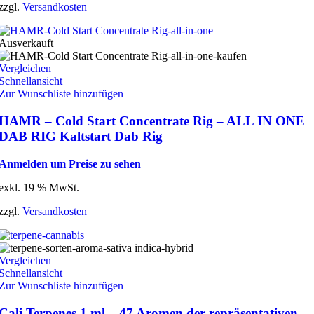
zzgl.
Versandkosten
Ausverkauft
Vergleichen
Schnellansicht
Zur Wunschliste hinzufügen
HAMR – Cold Start Concentrate Rig – ALL IN ONE
DAB RIG Kaltstart Dab Rig
Anmelden um Preise zu sehen
exkl. 19 % MwSt.
zzgl.
Versandkosten
Vergleichen
Schnellansicht
Zur Wunschliste hinzufügen
Cali Terpenes 1 ml – 47 Aromen der repräsentativen