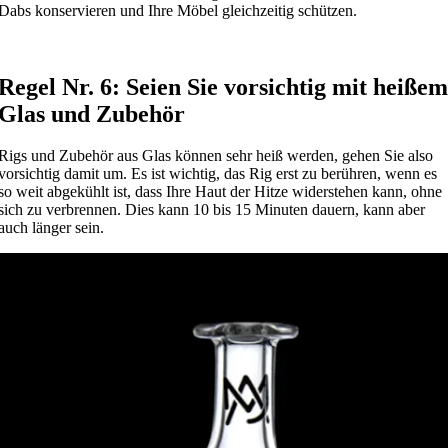
Dabs konservieren und Ihre Möbel gleichzeitig schützen.
Regel Nr. 6: Seien Sie vorsichtig mit heißem
Glas und Zubehör
Rigs und Zubehör aus Glas können sehr heiß werden, gehen Sie also
vorsichtig damit um. Es ist wichtig, das Rig erst zu berühren, wenn es
so weit abgekühlt ist, dass Ihre Haut der Hitze widerstehen kann, ohne
sich zu verbrennen. Dies kann 10 bis 15 Minuten dauern, kann aber
auch länger sein.