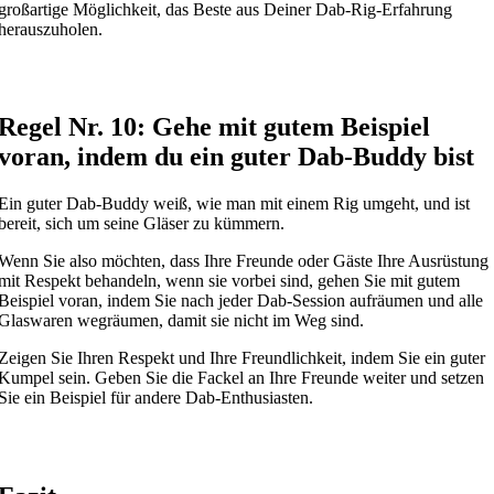
großartige Möglichkeit, das Beste aus Deiner Dab-Rig-Erfahrung
herauszuholen.
Regel Nr. 10: Gehe mit gutem Beispiel
voran, indem du ein guter Dab-Buddy bist
Ein guter Dab-Buddy weiß, wie man mit einem Rig umgeht, und ist
bereit, sich um seine Gläser zu kümmern.
Wenn Sie also möchten, dass Ihre Freunde oder Gäste Ihre Ausrüstung
mit Respekt behandeln, wenn sie vorbei sind, gehen Sie mit gutem
Beispiel voran, indem Sie nach jeder Dab-Session aufräumen und alle
Glaswaren wegräumen, damit sie nicht im Weg sind.
Zeigen Sie Ihren Respekt und Ihre Freundlichkeit, indem Sie ein guter
Kumpel sein. Geben Sie die Fackel an Ihre Freunde weiter und setzen
Sie ein Beispiel für andere Dab-Enthusiasten.