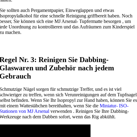
Sie sollten auch Pergamentpapier, Einweglappen und etwas
Isopropylalkohol für eine schnelle Reinigung griffbereit haben. Noch
besser, Sie können sich eine MJ Arsenal- Tupfermatte besorgen , um
jede Unordnung zu kontrollieren und das Aufräumen zum Kinderspiel
zu machen.
Regel Nr. 3: Reinigen Sie Dabbing-
Glaswaren und Zubehör nach jedem
Gebrauch
Schmutzige Nägel sorgen für schmutzige Treffer, und es ist viel
schwieriger zu treffen, wenn sich Verunreinigungen auf dem Tupfnagel
selbst befinden. Wenn Sie Ihr Isopropyl zur Hand haben, können Sie es
mit einem Wattestäbchen bereithalten, wenn Sie die
Miniatur- ISO-
Stationen von MJ Arsenal
verwenden . Reinigen Sie Ihre Dabbing-
Werkzeuge nach dem Dabben sofort, wenn das Rig abkühlt.