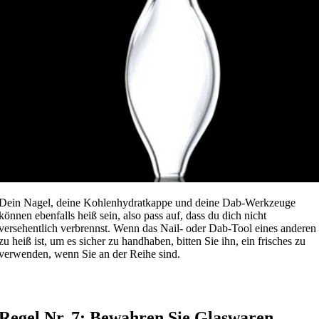
Dein Nagel, deine Kohlenhydratkappe und deine Dab-Werkzeuge
können ebenfalls heiß sein, also pass auf, dass du dich nicht
versehentlich verbrennst. Wenn das Nail- oder Dab-Tool eines anderen
zu heiß ist, um es sicher zu handhaben, bitten Sie ihn, ein frisches zu
verwenden, wenn Sie an der Reihe sind.
Regel Nr. 7: Bewahren Sie Glaswaren