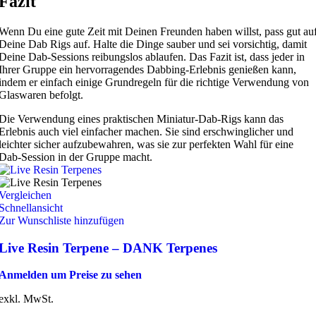
Fazit
Wenn Du eine gute Zeit mit Deinen Freunden haben willst, pass gut au
Deine Dab Rigs auf. Halte die Dinge sauber und sei vorsichtig, damit
Deine Dab-Sessions reibungslos ablaufen. Das Fazit ist, dass jeder in
Ihrer Gruppe ein hervorragendes Dabbing-Erlebnis genießen kann,
indem er einfach einige Grundregeln für die richtige Verwendung von
Glaswaren befolgt.
Die Verwendung eines praktischen Miniatur-Dab-Rigs kann das
Erlebnis auch viel einfacher machen. Sie sind erschwinglicher und
leichter sicher aufzubewahren, was sie zur perfekten Wahl für eine
Dab-Session in der Gruppe macht.
Vergleichen
Schnellansicht
Zur Wunschliste hinzufügen
Live Resin Terpene – DANK Terpenes
Anmelden um Preise zu sehen
exkl. MwSt.