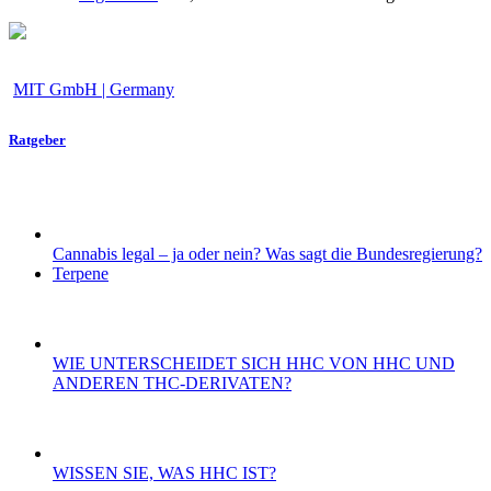
MIT GmbH | Germany
Ratgeber
Cannabis legal – ja oder nein? Was sagt die Bundesregierung?
Terpene
WIE UNTERSCHEIDET SICH HHC VON HHC UND
ANDEREN THC-DERIVATEN?
WISSEN SIE, WAS HHC IST?