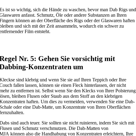
Es ist so wichtig, sich die Hände zu waschen, bevor man Dab Rigs und
Glaswaren anfasst. Schmutz, Öle oder andere Substanzen an Ihren
Fingern können an der Oberfläche des Rigs oder der Glaswaren haften
bleiben und sich mit der Zeit ansammeln, wodurch ein schwer zu
entfernender Film entsteht.
Regel Nr. 5: Gehen Sie vorsichtig mit
Dabbing-Konzentraten um
Kleckse sind klebrig und wenn Sie sie auf Ihren Teppich oder Ihre
Couch fallen lassen, können sie einen Fleck hinterlassen, der nicht
mehr zu entfernen ist. Selbst wenn Sie den Klecks von Ihrer Polsterung
lösen, bleiben Flusen oder Staub aus dem Stoff an den klebrigen
Konzentraten haften. Um dies zu vermeiden, verwenden Sie eine Dab-
Schale oder eine Dab-Matte, um Konzentrate von Ihren Oberflächen
fernzuhalten.
Dabs sind auch teuer. Sie sollten sie nicht ruinieren, indem Sie sich mit
Flusen und Schmutz verschmutzen. Die Dab-Matten von
MJA können also die Handhabung von Konzentraten erleichtern, Ihre