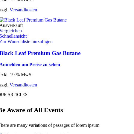
zzgl.
Versandkosten
Ausverkauft
Vergleichen
Schnellansicht
Zur Wunschliste hinzufügen
Black Leaf Premium Gas Butane
Anmelden um Preise zu sehen
exkl. 19 % MwSt.
zzgl.
Versandkosten
OUR ARTICLES
Be Aware of All Events
here are many variations of passages of lorem ipsum