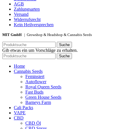
AGB
Zahlungsarten
Versand
Widerrufsrecht
Kein Heilversprechen
MIT GmbH
| Growshop & Headshop & Cannabis Seeds
Suche
Gib etwas ein um Vorschläge zu erhalten.
Suche
Home
Cannabis Seeds
Feminsiert
Autoflower
Royal Queen Seeds
Fast Buds
Green House Seeds
Barneys Farm
Cali Packs
VAPE
CBD
CBD Öl
CBD Spray