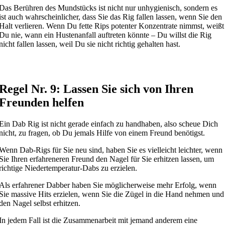
Das Berühren des Mundstücks ist nicht nur unhygienisch, sondern es
ist auch wahrscheinlicher, dass Sie das Rig fallen lassen, wenn Sie den
Halt verlieren. Wenn Du fette Rips potenter Konzentrate nimmst, weißt
Du nie, wann ein Hustenanfall auftreten könnte – Du willst die Rig
nicht fallen lassen, weil Du sie nicht richtig gehalten hast.
Regel Nr. 9: Lassen Sie sich von Ihren
Freunden helfen
Ein Dab Rig ist nicht gerade einfach zu handhaben, also scheue Dich
nicht, zu fragen, ob Du jemals Hilfe von einem Freund benötigst.
Wenn Dab-Rigs für Sie neu sind, haben Sie es vielleicht leichter, wenn
Sie Ihren erfahreneren Freund den Nagel für Sie erhitzen lassen, um
richtige Niedertemperatur-Dabs zu erzielen.
Als erfahrener Dabber haben Sie möglicherweise mehr Erfolg, wenn
Sie massive Hits erzielen, wenn Sie die Zügel in die Hand nehmen und
den Nagel selbst erhitzen.
In jedem Fall ist die Zusammenarbeit mit jemand anderem eine