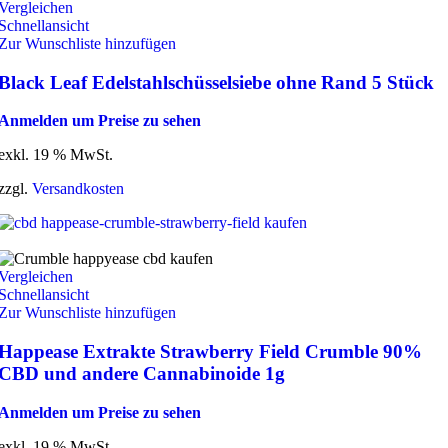
Vergleichen
Schnellansicht
Zur Wunschliste hinzufügen
Black Leaf Edelstahlschüsselsiebe ohne Rand 5 Stück
Anmelden um Preise zu sehen
exkl. 19 % MwSt.
zzgl.
Versandkosten
Vergleichen
Schnellansicht
Zur Wunschliste hinzufügen
Happease Extrakte Strawberry Field Crumble 90%
CBD und andere Cannabinoide 1g
Anmelden um Preise zu sehen
exkl. 19 % MwSt.