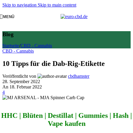
Skip to navigation
Skip to main content
MENÜ
Blog
Startseite
/
CBD - Cannabis
CBD - Cannabis
10 Tipps für die Dab-Rig-Etikette
Veröffentlicht von
cbdhamster
28. September 2022
An 18. Februar 2022
4
HHC
|
Blüten
|
Destillat
|
Gummies
|
Hash
|
Vape
kaufen