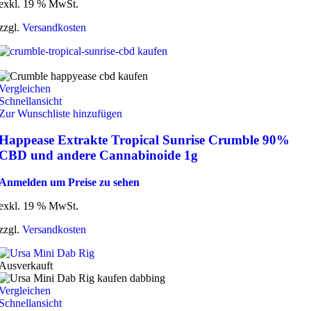
exkl. 19 % MwSt.
zzgl.
Versandkosten
Vergleichen
Schnellansicht
Zur Wunschliste hinzufügen
Happease Extrakte Tropical Sunrise Crumble 90%
CBD und andere Cannabinoide 1g
Anmelden um Preise zu sehen
exkl. 19 % MwSt.
zzgl.
Versandkosten
Ausverkauft
Vergleichen
Schnellansicht