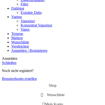
Filter
Dabbing
Extrakte Dabs
Vaping
Vaporizer
Konzentrat Vaporizer
Vapes
Terpene
Marken
Wunschliste
Vergleichen
Anmelden / Registrieren
Anmelden
Schließen
Noch nicht registiert?
Benutzerkonto erstellen
Shop
Wunschliste
Mein Konto