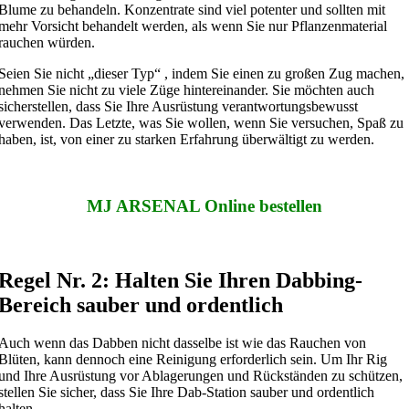
Blume zu behandeln. Konzentrate sind viel potenter und sollten mit
mehr Vorsicht behandelt werden, als wenn Sie nur Pflanzenmaterial
rauchen würden.
Seien Sie nicht „dieser Typ“ , indem Sie einen zu großen Zug machen,
nehmen Sie nicht zu viele Züge hintereinander. Sie möchten auch
sicherstellen, dass Sie Ihre Ausrüstung verantwortungsbewusst
verwenden. Das Letzte, was Sie wollen, wenn Sie versuchen, Spaß zu
haben, ist, von einer zu starken Erfahrung überwältigt zu werden.
MJ ARSENAL Online bestellen
Regel Nr. 2: Halten Sie Ihren Dabbing-
Bereich sauber und ordentlich
Auch wenn das Dabben nicht dasselbe ist wie das Rauchen von
Blüten, kann dennoch eine Reinigung erforderlich sein. Um Ihr Rig
und Ihre Ausrüstung vor Ablagerungen und Rückständen zu schützen,
stellen Sie sicher, dass Sie Ihre Dab-Station sauber und ordentlich
halten.