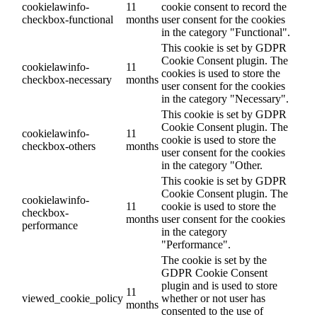
cookielawinfo-
11
cookie consent to record the
checkbox-functional
months
user consent for the cookies
in the category "Functional".
This cookie is set by GDPR
Cookie Consent plugin. The
cookielawinfo-
11
cookies is used to store the
checkbox-necessary
months
user consent for the cookies
in the category "Necessary".
This cookie is set by GDPR
Cookie Consent plugin. The
cookielawinfo-
11
cookie is used to store the
checkbox-others
months
user consent for the cookies
in the category "Other.
This cookie is set by GDPR
Cookie Consent plugin. The
cookielawinfo-
11
cookie is used to store the
checkbox-
months
user consent for the cookies
performance
in the category
"Performance".
The cookie is set by the
GDPR Cookie Consent
plugin and is used to store
11
viewed_cookie_policy
whether or not user has
months
consented to the use of