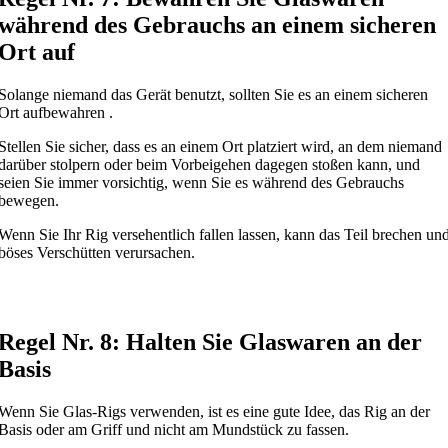
während des Gebrauchs an einem sicheren
Ort auf
Solange niemand das Gerät benutzt, sollten Sie es an einem sicheren
Ort aufbewahren .
Stellen Sie sicher, dass es an einem Ort platziert wird, an dem niemand
darüber stolpern oder beim Vorbeigehen dagegen stoßen kann, und
seien Sie immer vorsichtig, wenn Sie es während des Gebrauchs
bewegen.
Wenn Sie Ihr Rig versehentlich fallen lassen, kann das Teil brechen un
böses Verschütten verursachen.
Regel Nr. 8: Halten Sie Glaswaren an der
Basis
Wenn Sie Glas-Rigs verwenden, ist es eine gute Idee, das Rig an der
Basis oder am Griff und nicht am Mundstück zu fassen.