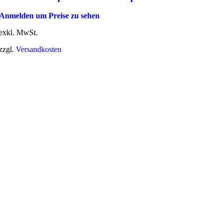
Anmelden um Preise zu sehen
exkl. MwSt.
zzgl.
Versandkosten