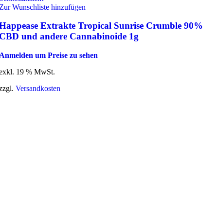
Zur Wunschliste hinzufügen
Happease Extrakte Tropical Sunrise Crumble 90%
CBD und andere Cannabinoide 1g
Anmelden um Preise zu sehen
exkl. 19 % MwSt.
zzgl.
Versandkosten