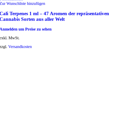
Zur Wunschliste hinzufügen
Cali Terpenes 1 ml – 47 Aromen der repräsentativen
Cannabis Sorten aus aller Welt
Anmelden um Preise zu sehen
exkl. MwSt.
zzgl.
Versandkosten