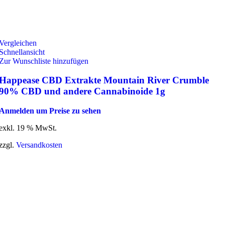
Vergleichen
Schnellansicht
Zur Wunschliste hinzufügen
Happease CBD Extrakte Mountain River Crumble
90% CBD und andere Cannabinoide 1g
Anmelden um Preise zu sehen
exkl. 19 % MwSt.
zzgl.
Versandkosten