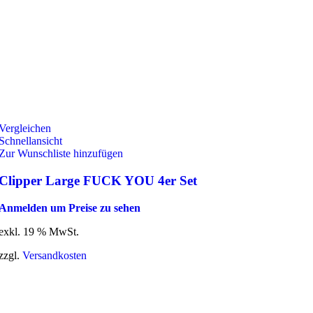
Vergleichen
Schnellansicht
Zur Wunschliste hinzufügen
Clipper Large FUCK YOU 4er Set
Anmelden um Preise zu sehen
exkl. 19 % MwSt.
zzgl.
Versandkosten