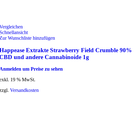
Vergleichen
Schnellansicht
Zur Wunschliste hinzufügen
Happease Extrakte Strawberry Field Crumble 90%
CBD und andere Cannabinoide 1g
Anmelden um Preise zu sehen
exkl. 19 % MwSt.
zzgl.
Versandkosten