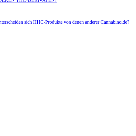
DEREN THC-DERIVATEN?
unterscheiden sich HHC-Produkte von denen anderer Cannabinoide?