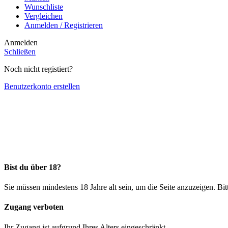
Wunschliste
Vergleichen
Anmelden / Registrieren
Anmelden
Schließen
Noch nicht registiert?
Benutzerkonto erstellen
Bist du über 18?
Sie müssen mindestens 18 Jahre alt sein, um die Seite anzuzeigen.
Bit
Zugang verboten
Ihr Zugang ist aufgrund Ihres Alters eingeschränkt.