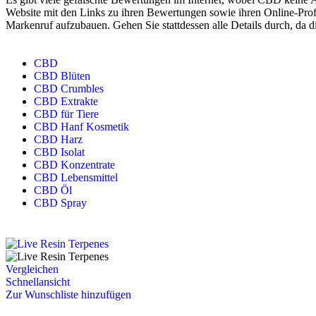
Website mit den Links zu ihren Bewertungen sowie ihren Online-Profi
Markenruf aufzubauen. Gehen Sie stattdessen alle Details durch, da d
CBD
CBD Blüten
CBD Crumbles
CBD Extrakte
CBD für Tiere
CBD Hanf Kosmetik
CBD Harz
CBD Isolat
CBD Konzentrate
CBD Lebensmittel
CBD Öl
CBD Spray
Vergleichen
Schnellansicht
Zur Wunschliste hinzufügen