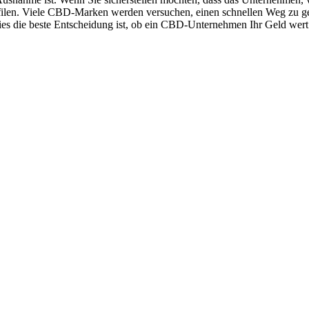
len. Viele CBD-Marken werden versuchen, einen schnellen Weg zu gehen
ies die beste Entscheidung ist, ob ein CBD-Unternehmen Ihr Geld wert i