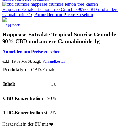
Happease Extrakts Lemon Tree Crumble 90% CBD und andere
Cannabinoide 1g
Anmelden um Preise zu sehen
Happease Extrakte Tropical Sunrise Crumble
90% CBD und andere Cannabinoide 1g
Anmelden um Preise zu sehen
exkl. 19 % MwSt.
zzgl.
Versandkosten
Produkttyp
CBD-Extrakt
Inhalt
1g
CBD-Konzentration
90%
THC-Konzentration
<0,2%
Hergestellt in der EU mit ❤️