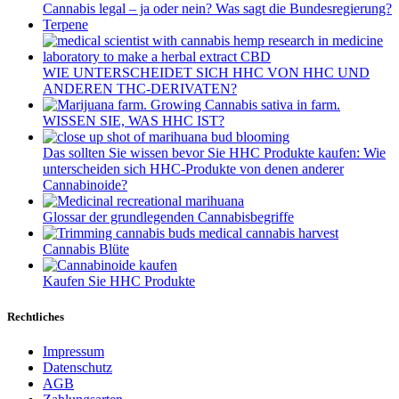
Cannabis legal – ja oder nein? Was sagt die Bundesregierung?
Terpene
WIE UNTERSCHEIDET SICH HHC VON HHC UND
ANDEREN THC-DERIVATEN?
WISSEN SIE, WAS HHC IST?
Das sollten Sie wissen bevor Sie HHC Produkte kaufen: Wie
unterscheiden sich HHC-Produkte von denen anderer
Cannabinoide?
Glossar der grundlegenden Cannabisbegriffe
Cannabis Blüte
Kaufen Sie HHC Produkte
Rechtliches
Impressum
Datenschutz
AGB