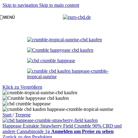
Skip to navigation
Skip to main content
MENÜ
Klick zu Vergrößern
Start
/
Terpene
Happease Extrakte Strawberry Field Crumble 90% CBD und
andere Cannabinoide 1g
Anmelden um Preise zu sehen
Zurück zu den Produkten