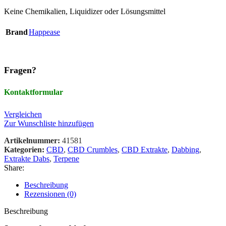
Keine Chemikalien, Liquidizer oder Lösungsmittel
Brand
Happease
Fragen?
Kontaktformular
Vergleichen
Zur Wunschliste hinzufügen
Artikelnummer:
41581
Kategorien:
CBD
,
CBD Crumbles
,
CBD Extrakte
,
Dabbing
,
Extrakte Dabs
,
Terpene
Share:
Beschreibung
Rezensionen (0)
Beschreibung