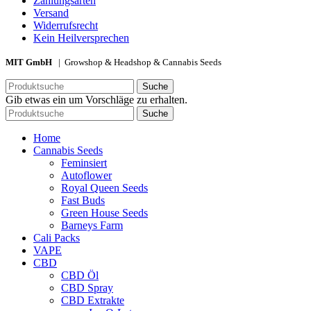
Zahlungsarten
Versand
Widerrufsrecht
Kein Heilversprechen
MIT GmbH
| Growshop & Headshop & Cannabis Seeds
Suche
Gib etwas ein um Vorschläge zu erhalten.
Suche
Home
Cannabis Seeds
Feminsiert
Autoflower
Royal Queen Seeds
Fast Buds
Green House Seeds
Barneys Farm
Cali Packs
VAPE
CBD
CBD Öl
CBD Spray
CBD Extrakte