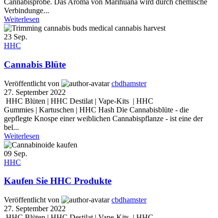
Cannabisprobe. Das Aroma von Marihuana wird durch chemische
Verbindunge...
Weiterlesen
23
Sep.
HHC
Cannabis Blüte
Veröffentlicht von
cbdhamster
27. September 2022
HHC Blüten | HHC Destilat | Vape-Kits | HHC
Gummies | Kartuschen | HHC Hash Die Cannabisblüte - die
gepflegte Knospe einer weiblichen Cannabispflanze - ist eine der
bel...
Weiterlesen
09
Sep.
HHC
Kaufen Sie HHC Produkte
Veröffentlicht von
cbdhamster
27. September 2022
HHC Blüten | HHC Destilat | Vape-Kits | HHC