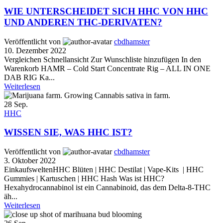
WIE UNTERSCHEIDET SICH HHC VON HHC
UND ANDEREN THC-DERIVATEN?
Veröffentlicht von
cbdhamster
10. Dezember 2022
Vergleichen Schnellansicht Zur Wunschliste hinzufügen In den
Warenkorb HAMR – Cold Start Concentrate Rig – ALL IN ONE
DAB RIG Ka...
Weiterlesen
28
Sep.
HHC
WISSEN SIE, WAS HHC IST?
Veröffentlicht von
cbdhamster
3. Oktober 2022
EinkaufsweltenHHC Blüten | HHC Destilat | Vape-Kits | HHC
Gummies | Kartuschen | HHC Hash Was ist HHC?
Hexahydrocannabinol ist ein Cannabinoid, das dem Delta-8-THC
äh...
Weiterlesen