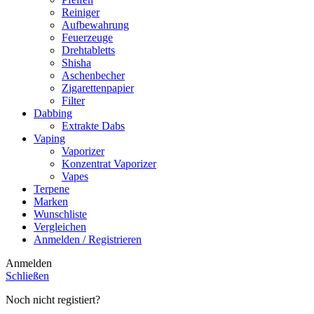
Reiniger
Aufbewahrung
Feuerzeuge
Drehtabletts
Shisha
Aschenbecher
Zigarettenpapier
Filter
Dabbing
Extrakte Dabs
Vaping
Vaporizer
Konzentrat Vaporizer
Vapes
Terpene
Marken
Wunschliste
Vergleichen
Anmelden / Registrieren
Anmelden
Schließen
Noch nicht registiert?