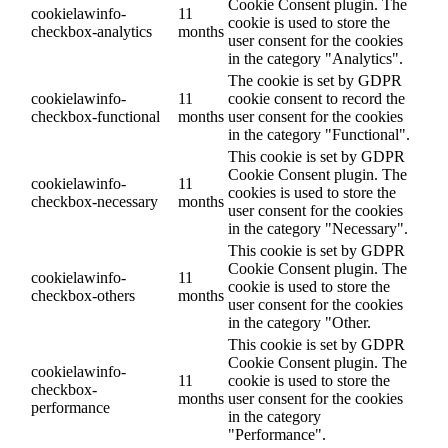
Cookie Consent plugin. The
cookielawinfo-
11
cookie is used to store the
checkbox-analytics
months
user consent for the cookies
in the category "Analytics".
The cookie is set by GDPR
cookielawinfo-
11
cookie consent to record the
checkbox-functional
months
user consent for the cookies
in the category "Functional".
This cookie is set by GDPR
Cookie Consent plugin. The
cookielawinfo-
11
cookies is used to store the
checkbox-necessary
months
user consent for the cookies
in the category "Necessary".
This cookie is set by GDPR
Cookie Consent plugin. The
cookielawinfo-
11
cookie is used to store the
checkbox-others
months
user consent for the cookies
in the category "Other.
This cookie is set by GDPR
Cookie Consent plugin. The
cookielawinfo-
11
cookie is used to store the
checkbox-
months
user consent for the cookies
performance
in the category
"Performance".