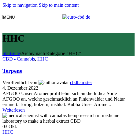
Skip to navigation
Skip to main content
MENÜ
HHC
Startseite
/
Archiv nach Kategorie "HHC"
CBD - Cannabis
,
HHC
Terpene
Veröffentlicht von
cbdhamster
4. Dezember 2022
AFGOO Unser Aromenprofil lehnt sich an die Indica Sorte
AFGOO an, welche geschmacklich an Pinienwälder und Natur
erinnert. Torfig, hölzern, rustikal. Bubba Unser Arome...
Weiterlesen
03
Okt.
HHC