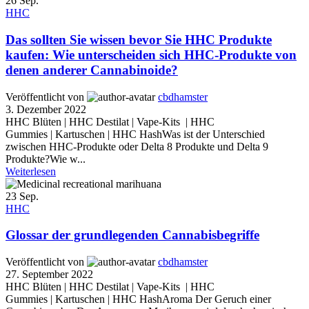
26
Sep.
HHC
Das sollten Sie wissen bevor Sie HHC Produkte
kaufen: Wie unterscheiden sich HHC-Produkte von
denen anderer Cannabinoide?
Veröffentlicht von
cbdhamster
3. Dezember 2022
HHC Blüten | HHC Destilat | Vape-Kits | HHC
Gummies | Kartuschen | HHC HashWas ist der Unterschied
zwischen HHC-Produkte oder Delta 8 Produkte und Delta 9
Produkte?Wie w...
Weiterlesen
23
Sep.
HHC
Glossar der grundlegenden Cannabisbegriffe
Veröffentlicht von
cbdhamster
27. September 2022
HHC Blüten | HHC Destilat | Vape-Kits | HHC
Gummies | Kartuschen | HHC HashAroma Der Geruch einer