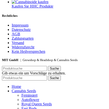
Kaufen Sie HHC Produkte
Rechtliches
Impressum
Datenschutz
AGB
Zahlungsarten
Versand
Widerrufsrecht
Kein Heilversprechen
MIT GmbH
| Growshop & Headshop & Cannabis Seeds
Suche
Gib etwas ein um Vorschläge zu erhalten.
Suche
Home
Cannabis Seeds
Feminsiert
Autoflower
Royal Queen Seeds
Fast Buds