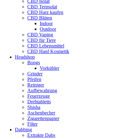
CBD Isolat
CBD Terpsolat
CBD Harz kaufen
CBD Blüten
Indoor
Outdoor
CBD Vaping
CBD für Tiere
CBD Lebensmittel
CBD Hanf Kosmetik
Headshop
Bongs
Vorkühler
Grinder
Pfeifen
Reiniger
Aufbewahrung
Feuerzeuge
Drehtabletts
Shisha
Aschenbecher
Zigarettenpapier
Filter
Dabbing
Extrakte Dabs