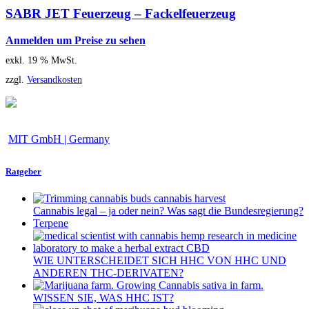
SABR JET Feuerzeug – Fackelfeuerzeug
Anmelden um Preise zu sehen
exkl. 19 % MwSt.
zzgl.
Versandkosten
MIT GmbH | Germany
Ratgeber
Cannabis legal – ja oder nein? Was sagt die Bundesregierung?
Terpene
WIE UNTERSCHEIDET SICH HHC VON HHC UND
ANDEREN THC-DERIVATEN?
WISSEN SIE, WAS HHC IST?