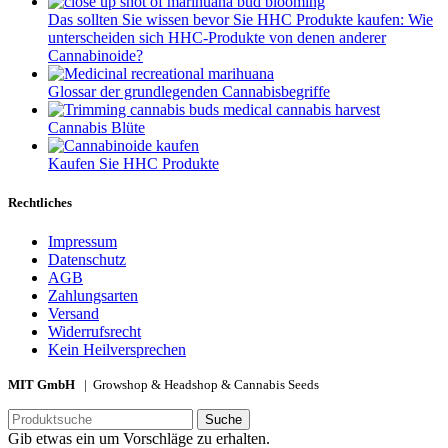
Das sollten Sie wissen bevor Sie HHC Produkte kaufen: Wie
unterscheiden sich HHC-Produkte von denen anderer
Cannabinoide?
Glossar der grundlegenden Cannabisbegriffe
Cannabis Blüte
Kaufen Sie HHC Produkte
Rechtliches
Impressum
Datenschutz
AGB
Zahlungsarten
Versand
Widerrufsrecht
Kein Heilversprechen
MIT GmbH
| Growshop & Headshop & Cannabis Seeds
Suche
Gib etwas ein um Vorschläge zu erhalten.