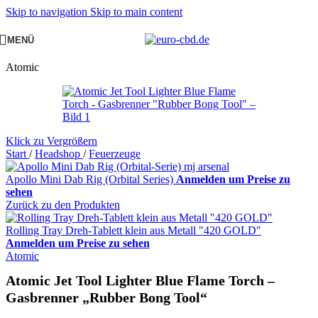
Skip to navigation
Skip to main content
MENÜ
Atomic
Klick zu Vergrößern
Start
/
Headshop
/
Feuerzeuge
Apollo Mini Dab Rig (Orbital Series)
Anmelden um Preise zu
sehen
Zurück zu den Produkten
Rolling Tray Dreh-Tablett klein aus Metall "420 GOLD"
Anmelden um Preise zu sehen
Atomic
Atomic Jet Tool Lighter Blue Flame Torch –
Gasbrenner „Rubber Bong Tool“