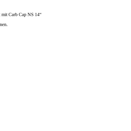
et mit Carb Cap NS 14“
nen.