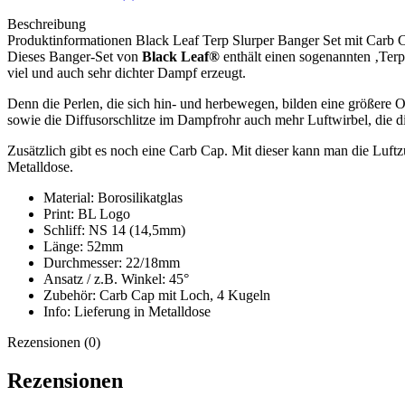
Beschreibung
Produktinformationen Black Leaf Terp Slurper Banger Set mit Carb 
Dieses Banger-Set von
Black Leaf®
enthält einen sogenannten ‚Terp
viel und auch sehr dichter Dampf erzeugt.
Denn die Perlen, die sich hin- und herbewegen, bilden eine größere
sowie die Diffusorschlitze im Dampfrohr auch mehr Luftwirbel, die d
Zusätzlich gibt es noch eine Carb Cap. Mit dieser kann man die Luftz
Metalldose.
Material: Borosilikatglas
Print: BL Logo
Schliff: NS 14 (14,5mm)
Länge: 52mm
Durchmesser: 22/18mm
Ansatz / z.B. Winkel: 45°
Zubehör: Carb Cap mit Loch, 4 Kugeln
Info: Lieferung in Metalldose
Rezensionen (0)
Rezensionen