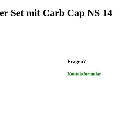
er Set mit Carb Cap NS 14
Fragen?
Kontaktformular