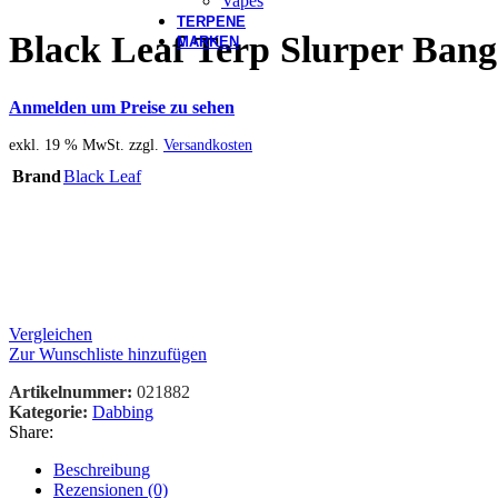
Vapes
TERPENE
Black Leaf Terp Slurper Bang
MARKEN
Anmelden um Preise zu sehen
exkl. 19 % MwSt.
zzgl.
Versandkosten
Brand
Black Leaf
Vergleichen
Zur Wunschliste hinzufügen
Artikelnummer:
021882
Kategorie:
Dabbing
Share:
Beschreibung
Rezensionen (0)