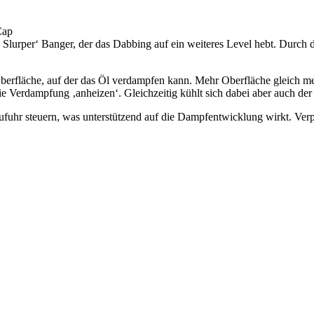
Cap
 Slurper‘ Banger, der das Dabbing auf ein weiteres Level hebt. Durch
 Oberfläche, auf der das Öl verdampfen kann. Mehr Oberfläche gleich
ie Verdampfung ‚anheizen‘. Gleichzeitig kühlt sich dabei aber auch de
ufuhr steuern, was unterstützend auf die Dampfentwicklung wirkt. Verp