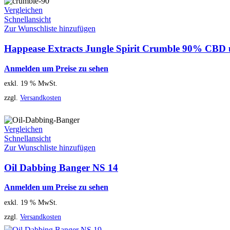
Vergleichen
Schnellansicht
Zur Wunschliste hinzufügen
Happease Extracts Jungle Spirit Crumble 90% CBD 
Anmelden um Preise zu sehen
exkl. 19 % MwSt.
zzgl.
Versandkosten
Vergleichen
Schnellansicht
Zur Wunschliste hinzufügen
Oil Dabbing Banger NS 14
Anmelden um Preise zu sehen
exkl. 19 % MwSt.
zzgl.
Versandkosten