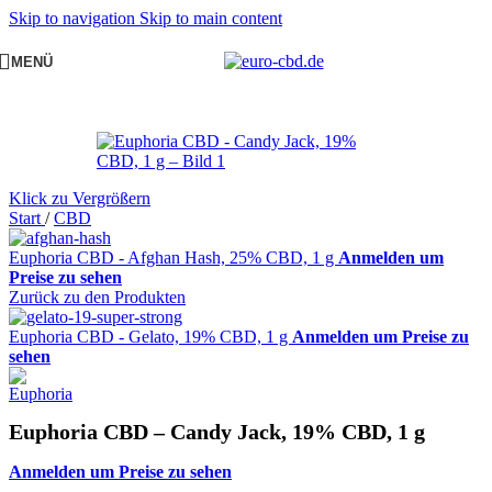
Skip to navigation
Skip to main content
MENÜ
Klick zu Vergrößern
Start
/
CBD
Euphoria CBD - Afghan Hash, 25% CBD, 1 g
Anmelden um
Preise zu sehen
Zurück zu den Produkten
Euphoria CBD - Gelato, 19% CBD, 1 g
Anmelden um Preise zu
sehen
Euphoria CBD – Candy Jack, 19% CBD, 1 g
Anmelden um Preise zu sehen