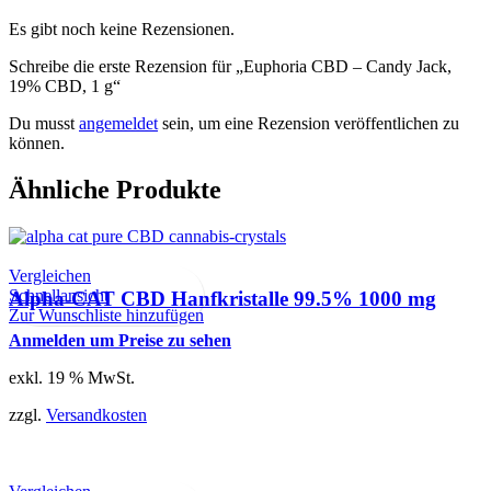
Es gibt noch keine Rezensionen.
Schreibe die erste Rezension für „Euphoria CBD – Candy Jack,
19% CBD, 1 g“
Du musst
angemeldet
sein, um eine Rezension veröffentlichen zu
können.
Ähnliche Produkte
Vergleichen
Schnellansicht
Alpha-CAT CBD Hanfkristalle 99.5% 1000 mg
Zur Wunschliste hinzufügen
Anmelden um Preise zu sehen
exkl. 19 % MwSt.
zzgl.
Versandkosten