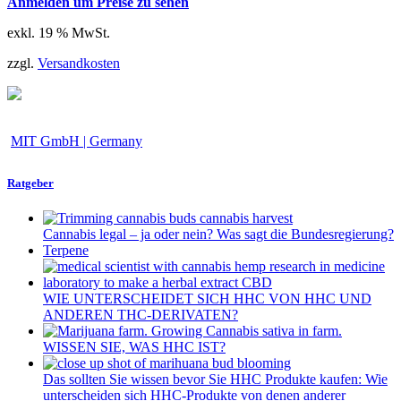
Anmelden um Preise zu sehen
exkl. 19 % MwSt.
zzgl.
Versandkosten
MIT GmbH | Germany
Ratgeber
Cannabis legal – ja oder nein? Was sagt die Bundesregierung?
Terpene
WIE UNTERSCHEIDET SICH HHC VON HHC UND
ANDEREN THC-DERIVATEN?
WISSEN SIE, WAS HHC IST?
Das sollten Sie wissen bevor Sie HHC Produkte kaufen: Wie
unterscheiden sich HHC-Produkte von denen anderer