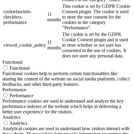
This cookie is set by GDPR Cookie
cookielawinfo-
Consent plugin. The cookie is used
11
checkbox-
to store the user consent for the
months
performance
cookies in the category
"Performance".
The cookie is set by the GDPR
Cookie Consent plugin and is used
11
viewed_cookie_policy
to store whether or not user has
months
consented to the use of cookies. It
does not store any personal data.
Functional
Functional
Functional cookies help to perform certain functionalities like
sharing the content of the website on social media platforms, collect
feedbacks, and other third-party features.
Performance
Performance
Performance cookies are used to understand and analyze the key
performance indexes of the website which helps in delivering a
better user experience for the visitors.
Analytics
Analytics
Analytical cookies are used to understand how visitors interact with
the website. These cookies help provide information on metrics the