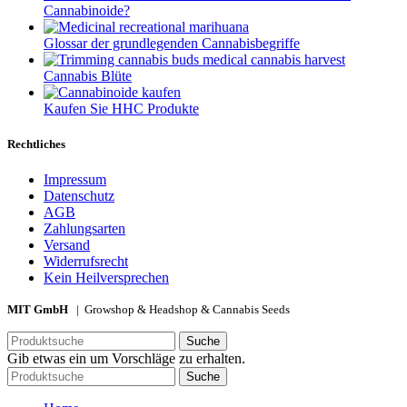
Cannabinoide?
Glossar der grundlegenden Cannabisbegriffe
Cannabis Blüte
Kaufen Sie HHC Produkte
Rechtliches
Impressum
Datenschutz
AGB
Zahlungsarten
Versand
Widerrufsrecht
Kein Heilversprechen
MIT GmbH
| Growshop & Headshop & Cannabis Seeds
Suche
Gib etwas ein um Vorschläge zu erhalten.
Suche