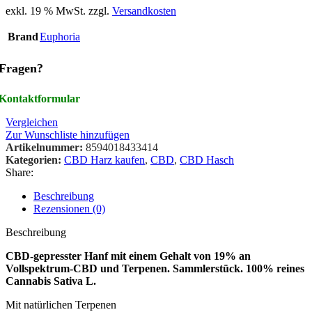
exkl. 19 % MwSt.
zzgl.
Versandkosten
Brand
Euphoria
Fragen?
Kontaktformular
Vergleichen
Zur Wunschliste hinzufügen
Artikelnummer:
8594018433414
Kategorien:
CBD Harz kaufen
,
CBD
,
CBD Hasch
Share:
Beschreibung
Rezensionen (0)
Beschreibung
CBD-gepresster Hanf mit einem Gehalt von 19% an
Vollspektrum-CBD und Terpenen. Sammlerstück. 100% reines
Cannabis Sativa L.
Mit natürlichen Terpenen