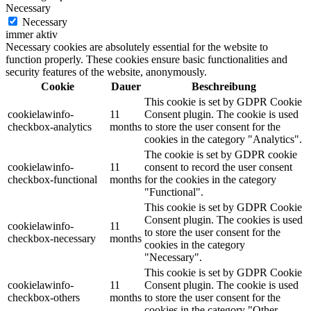
Necessary
Necessary
immer aktiv
Necessary cookies are absolutely essential for the website to
function properly. These cookies ensure basic functionalities and
security features of the website, anonymously.
Cookie
Dauer
Beschreibung
This cookie is set by GDPR Cookie
cookielawinfo-
11
Consent plugin. The cookie is used
checkbox-analytics
months
to store the user consent for the
cookies in the category "Analytics".
The cookie is set by GDPR cookie
cookielawinfo-
11
consent to record the user consent
checkbox-functional
months
for the cookies in the category
"Functional".
This cookie is set by GDPR Cookie
Consent plugin. The cookies is used
cookielawinfo-
11
to store the user consent for the
checkbox-necessary
months
cookies in the category
"Necessary".
This cookie is set by GDPR Cookie
cookielawinfo-
11
Consent plugin. The cookie is used
checkbox-others
months
to store the user consent for the
cookies in the category "Other.