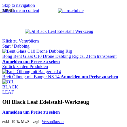
Skip to navigation
Skip to main content
MENÜ
Klick zu Vergrößern
Start
/
Dabbing
Bong Bent Glass C10 Drone Dabbing Rig ca. 21cm transparent
Anmelden um Preise zu sehen
Zurück zu den Produkten
Breit Ölbong mit Banger NS 14
Anmelden um Preise zu sehen
Oil Black Leaf Edelstahl-Werkzeug
Anmelden um Preise zu sehen
exkl. 19 % MwSt.
zzgl.
Versandkosten