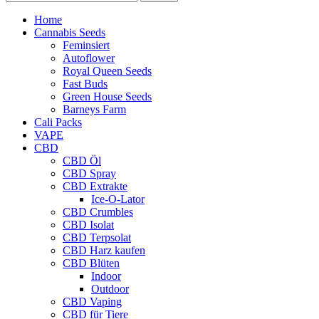
Home
Cannabis Seeds
Feminsiert
Autoflower
Royal Queen Seeds
Fast Buds
Green House Seeds
Barneys Farm
Cali Packs
VAPE
CBD
CBD Öl
CBD Spray
CBD Extrakte
Ice-O-Lator
CBD Crumbles
CBD Isolat
CBD Terpsolat
CBD Harz kaufen
CBD Blüten
Indoor
Outdoor
CBD Vaping
CBD für Tiere