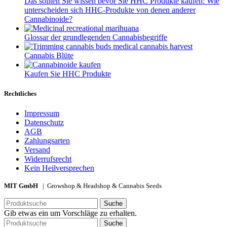
Das sollten Sie wissen bevor Sie HHC Produkte kaufen: Wie
unterscheiden sich HHC-Produkte von denen anderer
Cannabinoide?
Glossar der grundlegenden Cannabisbegriffe
Cannabis Blüte
Kaufen Sie HHC Produkte
Rechtliches
Impressum
Datenschutz
AGB
Zahlungsarten
Versand
Widerrufsrecht
Kein Heilversprechen
MIT GmbH
| Growshop & Headshop & Cannabis Seeds
Suche
Gib etwas ein um Vorschläge zu erhalten.
Suche