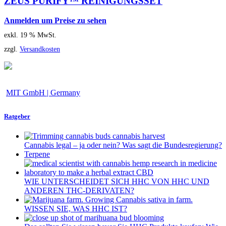
ZEUS PURIFY™ REINIGUNGSSET
Anmelden um Preise zu sehen
exkl. 19 % MwSt.
zzgl.
Versandkosten
MIT GmbH | Germany
Ratgeber
Cannabis legal – ja oder nein? Was sagt die Bundesregierung?
Terpene
WIE UNTERSCHEIDET SICH HHC VON HHC UND
ANDEREN THC-DERIVATEN?
WISSEN SIE, WAS HHC IST?