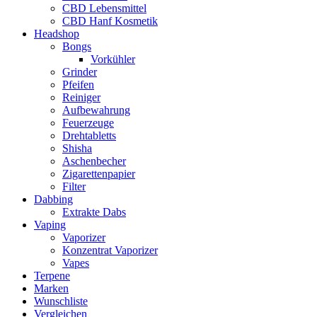
CBD Lebensmittel
CBD Hanf Kosmetik
Headshop
Bongs
Vorkühler
Grinder
Pfeifen
Reiniger
Aufbewahrung
Feuerzeuge
Drehtabletts
Shisha
Aschenbecher
Zigarettenpapier
Filter
Dabbing
Extrakte Dabs
Vaping
Vaporizer
Konzentrat Vaporizer
Vapes
Terpene
Marken
Wunschliste
Vergleichen