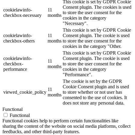
This cookie is set by GDPR Cookie
Consent plugin. The cookies is used
cookielawinfo-
11
to store the user consent for the
checkbox-necessary
months
cookies in the category
"Necessary".
This cookie is set by GDPR Cookie
cookielawinfo-
11
Consent plugin. The cookie is used
checkbox-others
months
to store the user consent for the
cookies in the category "Other.
This cookie is set by GDPR Cookie
cookielawinfo-
Consent plugin. The cookie is used
11
checkbox-
to store the user consent for the
months
performance
cookies in the category
"Performance".
The cookie is set by the GDPR
Cookie Consent plugin and is used
11
viewed_cookie_policy
to store whether or not user has
months
consented to the use of cookies. It
does not store any personal data.
Functional
Functional
Functional cookies help to perform certain functionalities like
sharing the content of the website on social media platforms, collect
feedbacks, and other third-party features.