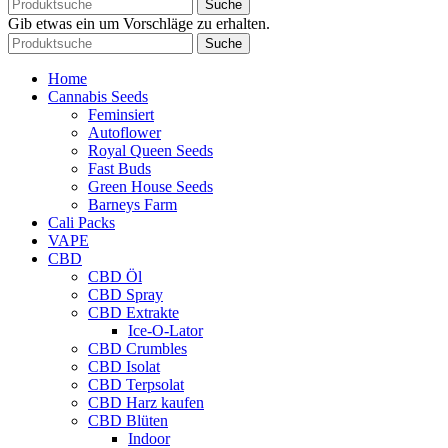
Suche
Gib etwas ein um Vorschläge zu erhalten.
Suche
Home
Cannabis Seeds
Feminsiert
Autoflower
Royal Queen Seeds
Fast Buds
Green House Seeds
Barneys Farm
Cali Packs
VAPE
CBD
CBD Öl
CBD Spray
CBD Extrakte
Ice-O-Lator
CBD Crumbles
CBD Isolat
CBD Terpsolat
CBD Harz kaufen
CBD Blüten
Indoor