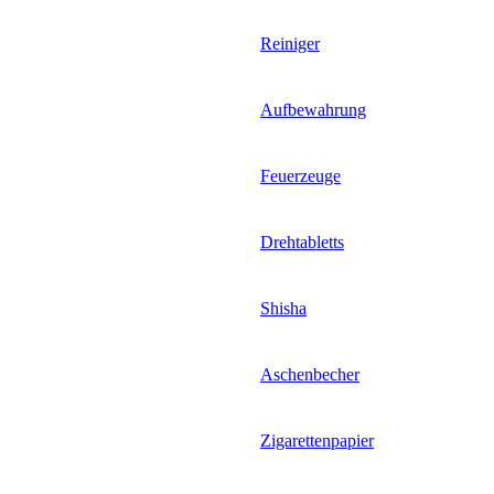
Reiniger
Aufbewahrung
Feuerzeuge
Drehtabletts
Shisha
Aschenbecher
Zigarettenpapier