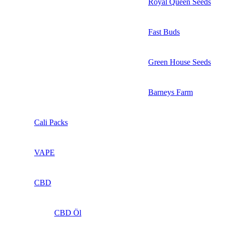
Royal Queen Seeds
Fast Buds
Green House Seeds
Barneys Farm
Cali Packs
VAPE
CBD
CBD Öl