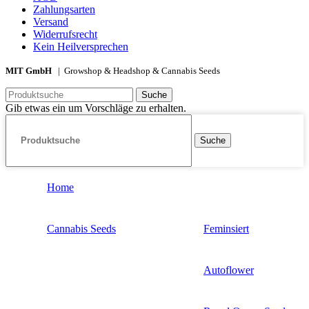
Zahlungsarten
Versand
Widerrufsrecht
Kein Heilversprechen
MIT GmbH
| Growshop & Headshop & Cannabis Seeds
Suche
Gib etwas ein um Vorschläge zu erhalten.
Suche
Home
Cannabis Seeds
Feminsiert
Autoflower