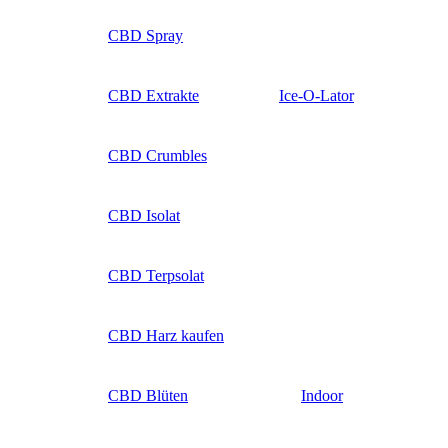
CBD Spray
CBD Extrakte
Ice-O-Lator
CBD Crumbles
CBD Isolat
CBD Terpsolat
CBD Harz kaufen
CBD Blüten
Indoor