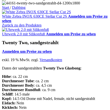
Start
/
Dabbing
White Zebra INOX 630CE Stellar Cut 2S
Anmelden um Preise zu
sehen
Zurück zu den Produkten
Uhrwerk 2.0 mit Silikonfuß
Anmelden um Preise zu sehen
Twenty Two, sandgestrahlt
Anmelden um Preise zu sehen
exkl. 19 % MwSt.
zzgl.
Versandkosten
Daten der sandgestrahlten
Twenty Two Glasbong
:
Höhe
: ca. 22 cm
Durchmesser Tube
: ca. 2 cm
Durchmesser Body
: ca. 4,5 cm
Durchmesser Rundfuß
: ca. 9 cm
Schliff
: 14.5 male
Kopf:
14.5 Oil Dome mit Nadel, female, nicht sandgestrahlt
Eisfach:
Nein
Kickloch:
Nein