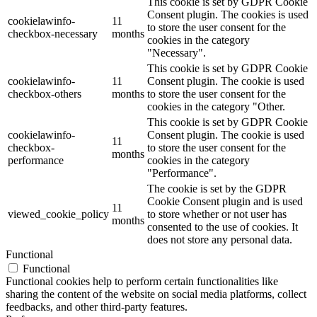
This cookie is set by GDPR Cookie
Consent plugin. The cookies is used
cookielawinfo-
11
to store the user consent for the
checkbox-necessary
months
cookies in the category
"Necessary".
This cookie is set by GDPR Cookie
cookielawinfo-
11
Consent plugin. The cookie is used
checkbox-others
months
to store the user consent for the
cookies in the category "Other.
This cookie is set by GDPR Cookie
cookielawinfo-
Consent plugin. The cookie is used
11
checkbox-
to store the user consent for the
months
performance
cookies in the category
"Performance".
The cookie is set by the GDPR
Cookie Consent plugin and is used
11
viewed_cookie_policy
to store whether or not user has
months
consented to the use of cookies. It
does not store any personal data.
Functional
Functional
Functional cookies help to perform certain functionalities like
sharing the content of the website on social media platforms, collect
feedbacks, and other third-party features.