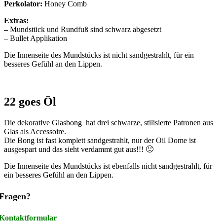
Perkolator:
Honey Comb
Extras:
–
Mundstück und Rundfuß sind schwarz abgesetzt
– Bullet Applikation
Die Innenseite des Mundstücks ist nicht sandgestrahlt, für ein
besseres Gefühl an den Lippen.
22 goes Öl
Die dekorative Glasbong hat drei schwarze, stilisierte Patronen aus
Glas als Accessoire.
Die Bong ist fast komplett sandgestrahlt, nur der Oil Dome ist
ausgespart und das sieht verdammt gut aus!!! 🙂
Die Innenseite des Mundstücks ist ebenfalls nicht sandgestrahlt, für
ein besseres Gefühl an den Lippen.
Fragen?
Kontaktformular