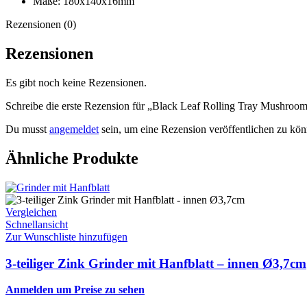
Maße: 180x140x16mm
Rezensionen (0)
Rezensionen
Es gibt noch keine Rezensionen.
Schreibe die erste Rezension für „Black Leaf Rolling Tray Mushroo
Du musst
angemeldet
sein, um eine Rezension veröffentlichen zu kön
Ähnliche Produkte
Vergleichen
Schnellansicht
Zur Wunschliste hinzufügen
3-teiliger Zink Grinder mit Hanfblatt – innen Ø3,7cm
Anmelden um Preise zu sehen