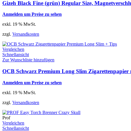
Gizeh Black Fine (grün) Regular Size, Magnetverschl
Anmelden um Preise zu sehen
exkl. 19 % MwSt.
zzgl.
Versandkosten
Vergleichen
Schnellansicht
Zur Wunschliste hinzufügen
OCB Schwarz Premium Long Slim Zigarettenpapier mi
Anmelden um Preise zu sehen
exkl. 19 % MwSt.
zzgl.
Versandkosten
Prof
Vergleichen
Schnellansicht