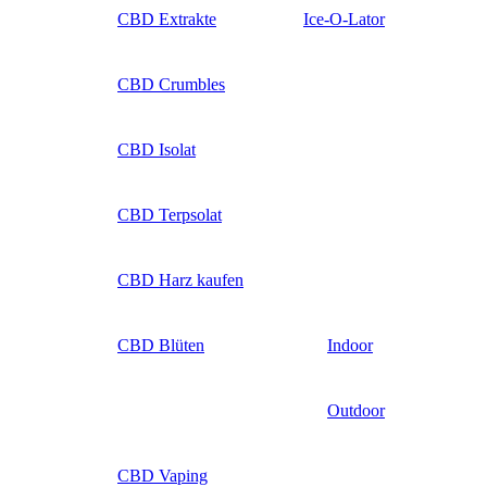
CBD Extrakte
Ice-O-Lator
CBD Crumbles
CBD Isolat
CBD Terpsolat
CBD Harz kaufen
CBD Blüten
Indoor
Outdoor
CBD Vaping