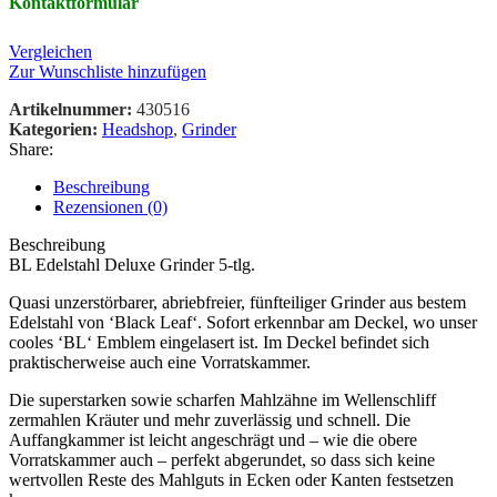
Kontaktformular
Vergleichen
Zur Wunschliste hinzufügen
Artikelnummer:
430516
Kategorien:
Headshop
,
Grinder
Share:
Beschreibung
Rezensionen (0)
Beschreibung
BL Edelstahl Deluxe Grinder 5-tlg.
Quasi unzerstörbarer, abriebfreier, fünfteiliger Grinder aus bestem
Edelstahl von ‘Black Leaf‘. Sofort erkennbar am Deckel, wo unser
cooles ‘BL‘ Emblem eingelasert ist. Im Deckel befindet sich
praktischerweise auch eine Vorratskammer.
Die superstarken sowie scharfen Mahlzähne im Wellenschliff
zermahlen Kräuter und mehr zuverlässig und schnell. Die
Auffangkammer ist leicht angeschrägt und – wie die obere
Vorratskammer auch – perfekt abgerundet, so dass sich keine
wertvollen Reste des Mahlguts in Ecken oder Kanten festsetzen