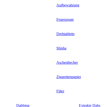
Aufbewahrung
Feuerzeuge
Drehtabletts
Shisha
Aschenbecher
Zigarettenpapier
Filter
Dabbing
Extrakte Dabs