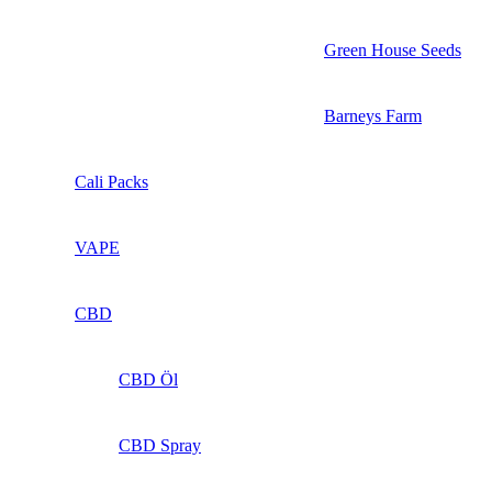
Green House Seeds
Barneys Farm
Cali Packs
VAPE
CBD
CBD Öl
CBD Spray