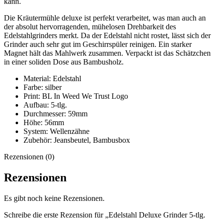
kann.
Die Kräutermühle deluxe ist perfekt verarbeitet, was man auch an
der absolut hervorragenden, mühelosen Drehbarkeit des
Edelstahlgrinders merkt. Da der Edelstahl nicht rostet, lässt sich der
Grinder auch sehr gut im Geschirrspüler reinigen. Ein starker
Magnet hält das Mahlwerk zusammen. Verpackt ist das Schätzchen
in einer soliden Dose aus Bambusholz.
Material: Edelstahl
Farbe: silber
Print: BL In Weed We Trust Logo
Aufbau: 5-tlg.
Durchmesser: 59mm
Höhe: 56mm
System: Wellenzähne
Zubehör: Jeansbeutel, Bambusbox
Rezensionen (0)
Rezensionen
Es gibt noch keine Rezensionen.
Schreibe die erste Rezension für „Edelstahl Deluxe Grinder 5-tlg.