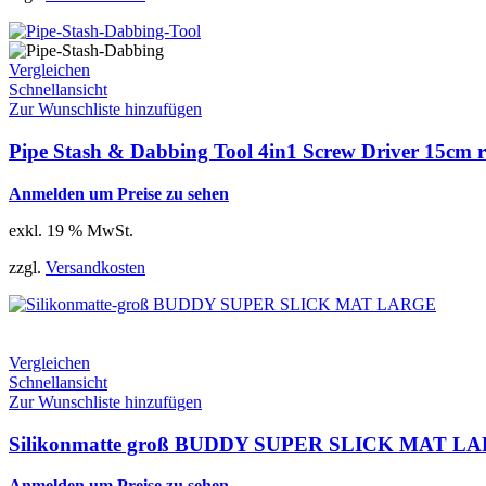
Vergleichen
Schnellansicht
Zur Wunschliste hinzufügen
Pipe Stash & Dabbing Tool 4in1 Screw Driver 15cm r
Anmelden um Preise zu sehen
exkl. 19 % MwSt.
zzgl.
Versandkosten
Vergleichen
Schnellansicht
Zur Wunschliste hinzufügen
Silikonmatte groß BUDDY SUPER SLICK MAT L
Anmelden um Preise zu sehen