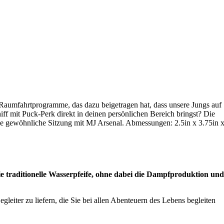
aumfahrtprogramme, das dazu beigetragen hat, dass unsere Jungs auf
f mit Puck-Perk direkt in deinen persönlichen Bereich bringst? Die
ie gewöhnliche Sitzung mit MJ Arsenal. Abmessungen: 2.5in x 3.75in 
ie traditionelle Wasserpfeife, ohne dabei die Dampfproduktion und
gleiter zu liefern, die Sie bei allen Abenteuern des Lebens begleiten