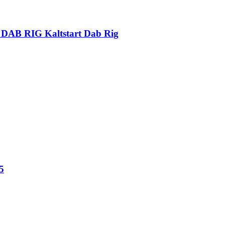
 DAB RIG Kaltstart Dab Rig
5