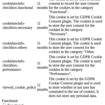
cookielawinfo-
11
consent to record the user consent
checkbox-functional
months
for the cookies in the category
"Functional".
This cookie is set by GDPR Cookie
Consent plugin. The cookies is used
cookielawinfo-
11
to store the user consent for the
checkbox-necessary
months
cookies in the category
"Necessary".
This cookie is set by GDPR Cookie
cookielawinfo-
11
Consent plugin. The cookie is used
checkbox-others
months
to store the user consent for the
cookies in the category "Other.
This cookie is set by GDPR Cookie
cookielawinfo-
Consent plugin. The cookie is used
11
checkbox-
to store the user consent for the
months
performance
cookies in the category
"Performance".
The cookie is set by the GDPR
Cookie Consent plugin and is used
11
viewed_cookie_policy
to store whether or not user has
months
consented to the use of cookies. It
does not store any personal data.
Functional