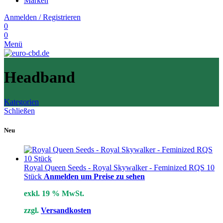
Marken
Anmelden / Registrieren
0
0
Menü
Headband
Kategorien
Schließen
Neu
Royal Queen Seeds - Royal Skywalker - Feminized RQS 10
Stück
Anmelden um Preise zu sehen
exkl. 19 % MwSt.
zzgl.
Versandkosten