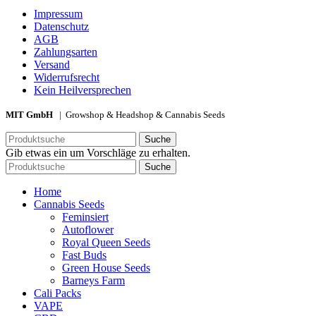
Impressum
Datenschutz
AGB
Zahlungsarten
Versand
Widerrufsrecht
Kein Heilversprechen
MIT GmbH
| Growshop & Headshop & Cannabis Seeds
Suche
Gib etwas ein um Vorschläge zu erhalten.
Suche
Home
Cannabis Seeds
Feminsiert
Autoflower
Royal Queen Seeds
Fast Buds
Green House Seeds
Barneys Farm
Cali Packs
VAPE