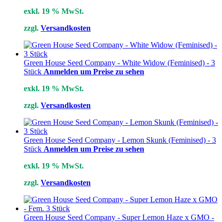
exkl. 19 % MwSt.
zzgl.
Versandkosten
Green House Seed Company - White Widow (Feminised) - 3
Stück
Anmelden um Preise zu sehen
exkl. 19 % MwSt.
zzgl.
Versandkosten
Green House Seed Company - Lemon Skunk (Feminised) - 3
Stück
Anmelden um Preise zu sehen
exkl. 19 % MwSt.
zzgl.
Versandkosten
Green House Seed Company - Super Lemon Haze x GMO -