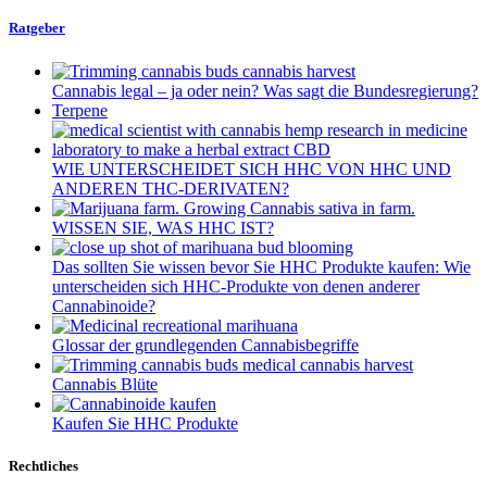
Ratgeber
Cannabis legal – ja oder nein? Was sagt die Bundesregierung?
Terpene
WIE UNTERSCHEIDET SICH HHC VON HHC UND
ANDEREN THC-DERIVATEN?
WISSEN SIE, WAS HHC IST?
Das sollten Sie wissen bevor Sie HHC Produkte kaufen: Wie
unterscheiden sich HHC-Produkte von denen anderer
Cannabinoide?
Glossar der grundlegenden Cannabisbegriffe
Cannabis Blüte
Kaufen Sie HHC Produkte
Rechtliches