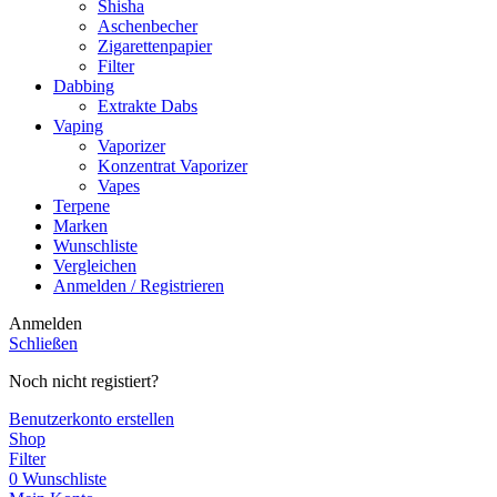
Shisha
Aschenbecher
Zigarettenpapier
Filter
Dabbing
Extrakte Dabs
Vaping
Vaporizer
Konzentrat Vaporizer
Vapes
Terpene
Marken
Wunschliste
Vergleichen
Anmelden / Registrieren
Anmelden
Schließen
Noch nicht registiert?
Benutzerkonto erstellen
Shop
Filter
0
Wunschliste