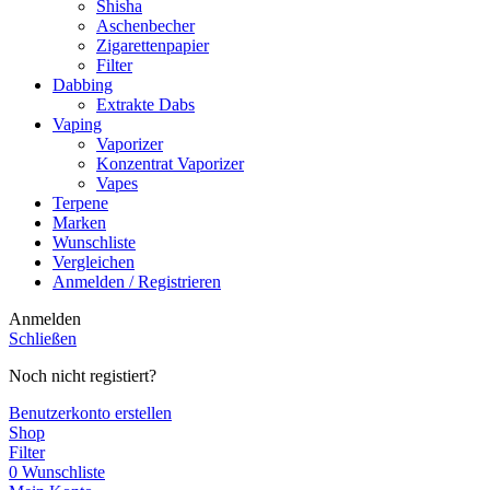
Shisha
Aschenbecher
Zigarettenpapier
Filter
Dabbing
Extrakte Dabs
Vaping
Vaporizer
Konzentrat Vaporizer
Vapes
Terpene
Marken
Wunschliste
Vergleichen
Anmelden / Registrieren
Anmelden
Schließen
Noch nicht registiert?
Benutzerkonto erstellen
Shop
Filter
0
Wunschliste