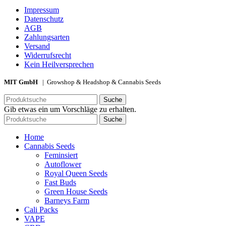
Impressum
Datenschutz
AGB
Zahlungsarten
Versand
Widerrufsrecht
Kein Heilversprechen
MIT GmbH
| Growshop & Headshop & Cannabis Seeds
Suche
Gib etwas ein um Vorschläge zu erhalten.
Suche
Home
Cannabis Seeds
Feminsiert
Autoflower
Royal Queen Seeds
Fast Buds
Green House Seeds
Barneys Farm
Cali Packs
VAPE