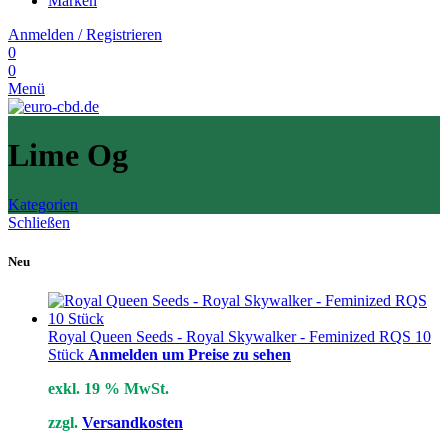
Marken
Anmelden / Registrieren
0
0
Menü
Lime Og
Kategorien
Schließen
Neu
Royal Queen Seeds - Royal Skywalker - Feminized RQS 10
Stück
Anmelden um Preise zu sehen
exkl. 19 % MwSt.
zzgl.
Versandkosten