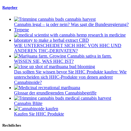
Ratgeber
Cannabis legal – ja oder nein? Was sagt die Bundesregierung?
Terpene
WIE UNTERSCHEIDET SICH HHC VON HHC UND
ANDEREN THC-DERIVATEN?
WISSEN SIE, WAS HHC IST?
Das sollten Sie wissen bevor Sie HHC Produkte kaufen: Wie
unterscheiden sich HHC-Produkte von denen anderer
Cannabinoide?
Glossar der grundlegenden Cannabisbegriffe
Cannabis Blüte
Kaufen Sie HHC Produkte
Rechtliches