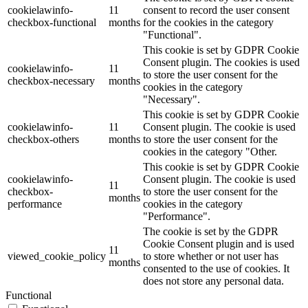
cookielawinfo-
11
consent to record the user consent
checkbox-functional
months
for the cookies in the category
"Functional".
This cookie is set by GDPR Cookie
Consent plugin. The cookies is used
cookielawinfo-
11
to store the user consent for the
checkbox-necessary
months
cookies in the category
"Necessary".
This cookie is set by GDPR Cookie
cookielawinfo-
11
Consent plugin. The cookie is used
checkbox-others
months
to store the user consent for the
cookies in the category "Other.
This cookie is set by GDPR Cookie
cookielawinfo-
Consent plugin. The cookie is used
11
checkbox-
to store the user consent for the
months
performance
cookies in the category
"Performance".
The cookie is set by the GDPR
Cookie Consent plugin and is used
11
viewed_cookie_policy
to store whether or not user has
months
consented to the use of cookies. It
does not store any personal data.
Functional