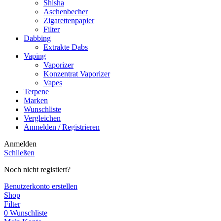
Shisha
Aschenbecher
Zigarettenpapier
Filter
Dabbing
Extrakte Dabs
Vaping
Vaporizer
Konzentrat Vaporizer
Vapes
Terpene
Marken
Wunschliste
Vergleichen
Anmelden / Registrieren
Anmelden
Schließen
Noch nicht registiert?
Benutzerkonto erstellen
Shop
Filter
0
Wunschliste