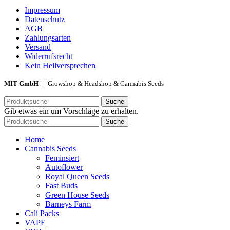
Impressum
Datenschutz
AGB
Zahlungsarten
Versand
Widerrufsrecht
Kein Heilversprechen
MIT GmbH
| Growshop & Headshop & Cannabis Seeds
Suche
Gib etwas ein um Vorschläge zu erhalten.
Suche
Home
Cannabis Seeds
Feminsiert
Autoflower
Royal Queen Seeds
Fast Buds
Green House Seeds
Barneys Farm
Cali Packs
VAPE