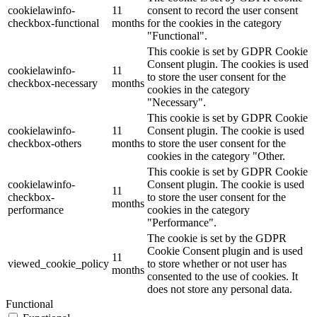
cookielawinfo-
11
consent to record the user consent
checkbox-functional
months
for the cookies in the category
"Functional".
This cookie is set by GDPR Cookie
Consent plugin. The cookies is used
cookielawinfo-
11
to store the user consent for the
checkbox-necessary
months
cookies in the category
"Necessary".
This cookie is set by GDPR Cookie
cookielawinfo-
11
Consent plugin. The cookie is used
checkbox-others
months
to store the user consent for the
cookies in the category "Other.
This cookie is set by GDPR Cookie
cookielawinfo-
Consent plugin. The cookie is used
11
checkbox-
to store the user consent for the
months
performance
cookies in the category
"Performance".
The cookie is set by the GDPR
Cookie Consent plugin and is used
11
viewed_cookie_policy
to store whether or not user has
months
consented to the use of cookies. It
does not store any personal data.
Functional