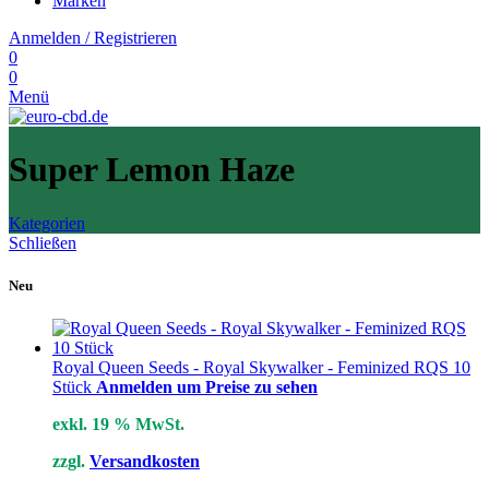
Marken
Anmelden / Registrieren
0
0
Menü
Super Lemon Haze
Kategorien
Schließen
Neu
Royal Queen Seeds - Royal Skywalker - Feminized RQS 10
Stück
Anmelden um Preise zu sehen
exkl. 19 % MwSt.
zzgl.
Versandkosten