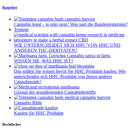
Ratgeber
Cannabis legal – ja oder nein? Was sagt die Bundesregierung?
Terpene
WIE UNTERSCHEIDET SICH HHC VON HHC UND
ANDEREN THC-DERIVATEN?
WISSEN SIE, WAS HHC IST?
Das sollten Sie wissen bevor Sie HHC Produkte kaufen: Wie
unterscheiden sich HHC-Produkte von denen anderer
Cannabinoide?
Glossar der grundlegenden Cannabisbegriffe
Cannabis Blüte
Kaufen Sie HHC Produkte
Rechtliches