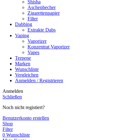
Shisha
Aschenbecher
Zigarettenpapier
Filter
Dabbing
Extrakte Dabs
Vaping
Vaporizer
Konzentrat Vaporizer
Vapes
Terpene
Marken
Wunschliste
Vergleichen
Anmelden / Registrieren
Anmelden
Schließen
Noch nicht registiert?
Benutzerkonto erstellen
Shop
Filter
0
Wunschliste