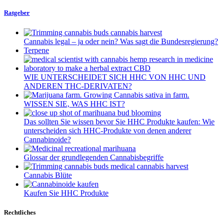
Ratgeber
Cannabis legal – ja oder nein? Was sagt die Bundesregierung?
Terpene
WIE UNTERSCHEIDET SICH HHC VON HHC UND
ANDEREN THC-DERIVATEN?
WISSEN SIE, WAS HHC IST?
Das sollten Sie wissen bevor Sie HHC Produkte kaufen: Wie
unterscheiden sich HHC-Produkte von denen anderer
Cannabinoide?
Glossar der grundlegenden Cannabisbegriffe
Cannabis Blüte
Kaufen Sie HHC Produkte
Rechtliches