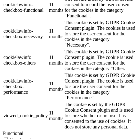
cookielawinfo-
11
consent to record the user consent
checkbox-functional
months
for the cookies in the category
"Functional".
This cookie is set by GDPR Cookie
Consent plugin. The cookies is used
cookielawinfo-
11
to store the user consent for the
checkbox-necessary
months
cookies in the category
"Necessary".
This cookie is set by GDPR Cookie
cookielawinfo-
11
Consent plugin. The cookie is used
checkbox-others
months
to store the user consent for the
cookies in the category "Other.
This cookie is set by GDPR Cookie
cookielawinfo-
Consent plugin. The cookie is used
11
checkbox-
to store the user consent for the
months
performance
cookies in the category
"Performance".
The cookie is set by the GDPR
Cookie Consent plugin and is used
11
viewed_cookie_policy
to store whether or not user has
months
consented to the use of cookies. It
does not store any personal data.
Functional