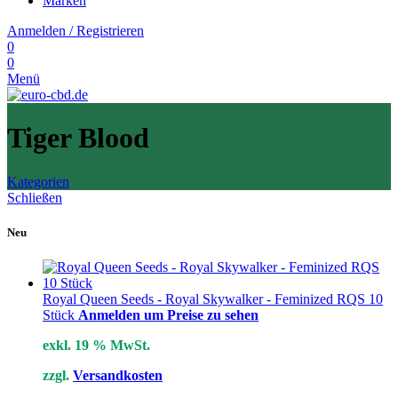
Marken
Anmelden / Registrieren
0
0
Menü
Tiger Blood
Kategorien
Schließen
Neu
Royal Queen Seeds - Royal Skywalker - Feminized RQS 10
Stück
Anmelden um Preise zu sehen
exkl. 19 % MwSt.
zzgl.
Versandkosten