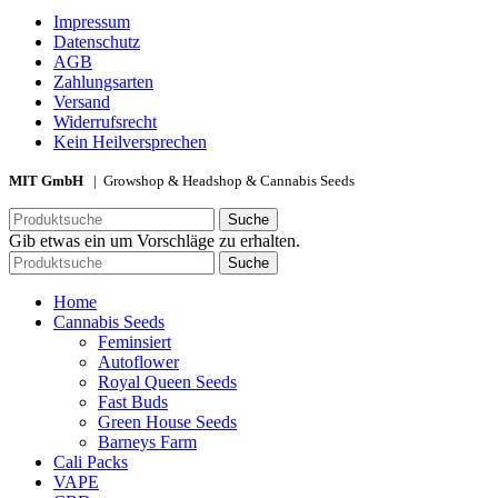
Impressum
Datenschutz
AGB
Zahlungsarten
Versand
Widerrufsrecht
Kein Heilversprechen
MIT GmbH
| Growshop & Headshop & Cannabis Seeds
Suche
Gib etwas ein um Vorschläge zu erhalten.
Suche
Home
Cannabis Seeds
Feminsiert
Autoflower
Royal Queen Seeds
Fast Buds
Green House Seeds
Barneys Farm
Cali Packs
VAPE