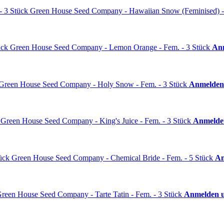
Green House Seed Company - Hawaiian Snow (Feminised) -
Green House Seed Company - Lemon Orange - Fem. - 3 Stück
Anm
Green House Seed Company - Holy Snow - Fem. - 3 Stück
Anmelden 
Green House Seed Company - King's Juice - Fem. - 3 Stück
Anmelden
Green House Seed Company - Chemical Bride - Fem. - 5 Stück
An
reen House Seed Company - Tarte Tatin - Fem. - 3 Stück
Anmelden u