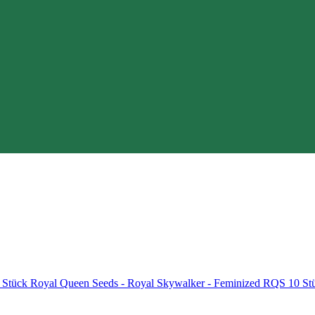
Royal Queen Seeds - Royal Skywalker - Feminized RQS 10 S